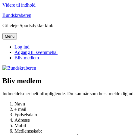
Videre til indhold
Bundskraberen
Gilleleje Sportsdykkerklub
Menu
Log ind
Adgang til svømmehal
Bliv medlem
Bliv medlem
Indmeldelse er helt uforpligtende. Du kan når som helst melde dig ud
Navn
e-mail
Fødselsdato
Adresse
Mobil
Medlemsskab: