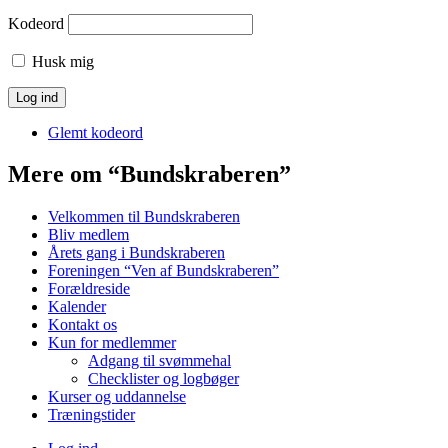
Kodeord
Husk mig
Glemt kodeord
Mere om “Bundskraberen”
Velkommen til Bundskraberen
Bliv medlem
Årets gang i Bundskraberen
Foreningen “Ven af Bundskraberen”
Forældreside
Kalender
Kontakt os
Kun for medlemmer
Adgang til svømmehal
Checklister og logbøger
Kurser og uddannelse
Træningstider