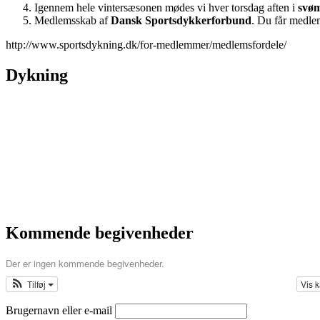
Igennem hele vintersæsonen mødes vi hver torsdag aften i
svø
Medlemsskab af
Dansk Sportsdykkerforbund
. Du får medlem
http://www.sportsdykning.dk/for-medlemmer/medlemsfordele/
Dykning
Kommende begivenheder
Der er ingen kommende begivenheder.
Tilføj
Vis 
Brugernavn eller e-mail