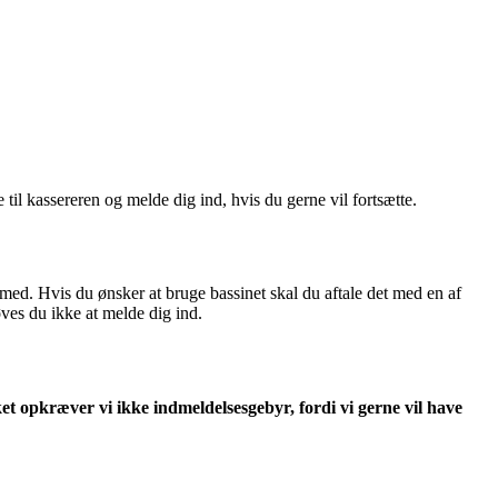
 til kassereren og melde dig ind, hvis du gerne vil fortsætte.
 med. Hvis du ønsker at bruge bassinet skal du aftale det med en af
ves du ikke at melde dig ind.
ket opkræver vi ikke indmeldelsesgebyr, fordi vi gerne vil have