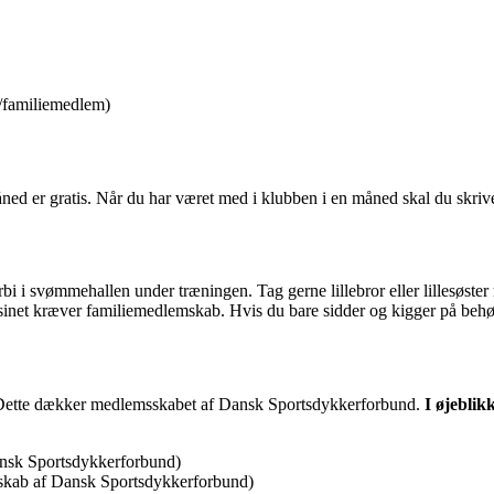
/familiemedlem)
 måned er gratis. Når du har været med i klubben i en måned skal du skrive
bi i svømmehallen under træningen. Tag gerne lillebror eller lillesøster
ssinet kræver familiemedlemskab. Hvis du bare sidder og kigger på behø
. Dette dækker medlemsskabet af Dansk Sportsdykkerforbund.
I øjeblik
ansk Sportsdykkerforbund)
sskab af Dansk Sportsdykkerforbund)