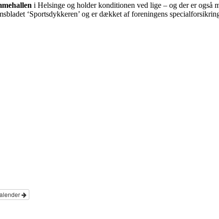
mmehallen
i Helsinge og holder konditionen ved lige – og der er også 
sbladet ‘Sportsdykkeren’ og er dækket af foreningens specialforsikring
kalender