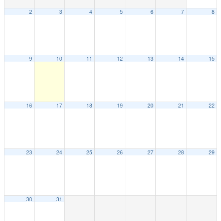
2
3
4
5
6
7
8
9
10
11
12
13
14
15
16
17
18
19
20
21
22
23
24
25
26
27
28
29
30
31