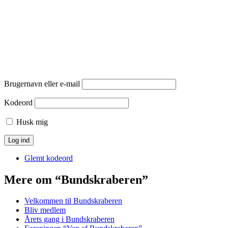
Brugernavn eller e-mail
Kodeord
Husk mig
Glemt kodeord
Mere om “Bundskraberen”
Velkommen til Bundskraberen
Bliv medlem
Årets gang i Bundskraberen