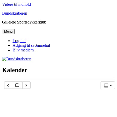
Videre til indhold
Bundskraberen
Gilleleje Sportsdykkerklub
Menu
Log ind
Adgang til svømmehal
Bliv medlem
Kalender