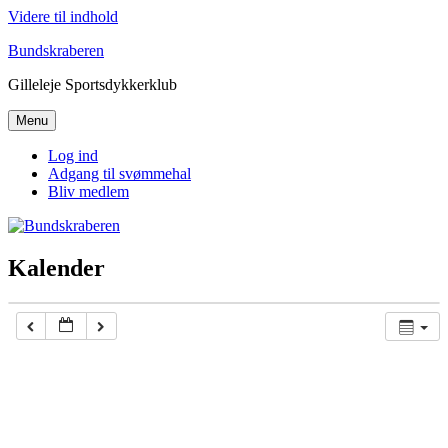
Videre til indhold
Bundskraberen
Gilleleje Sportsdykkerklub
Menu
Log ind
Adgang til svømmehal
Bliv medlem
Kalender