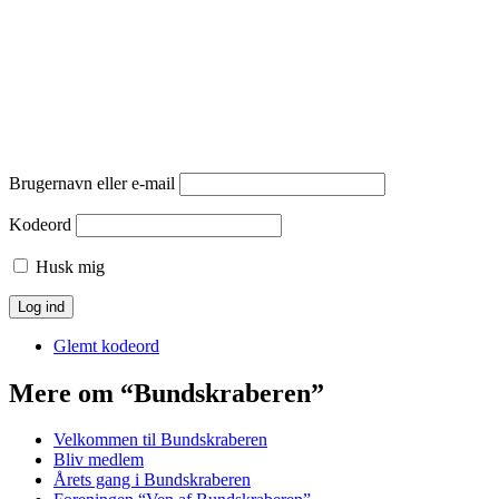
Brugernavn eller e-mail
Kodeord
Husk mig
Glemt kodeord
Mere om “Bundskraberen”
Velkommen til Bundskraberen
Bliv medlem
Årets gang i Bundskraberen