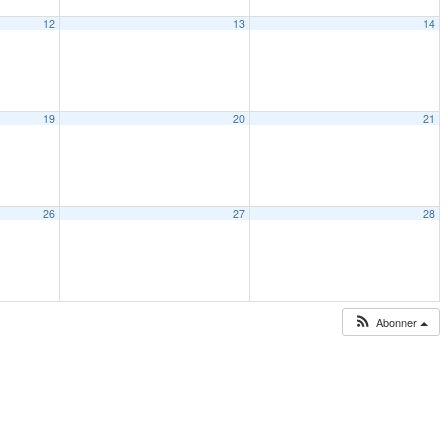
12
13
14
19
20
21
26
27
28
Abonner