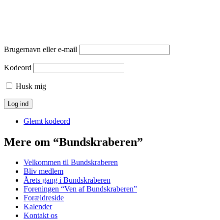
Brugernavn eller e-mail
Kodeord
Husk mig
Glemt kodeord
Mere om “Bundskraberen”
Velkommen til Bundskraberen
Bliv medlem
Årets gang i Bundskraberen
Foreningen “Ven af Bundskraberen”
Forældreside
Kalender
Kontakt os